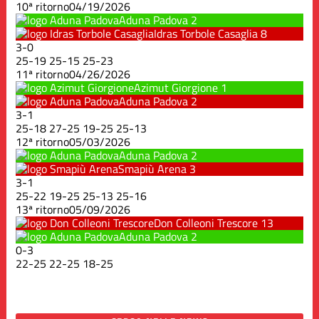
10ª ritorno
04/19/2026
Aduna Padova
2
Idras Torbole Casaglia
8
3
-
0
25
-
19
25
-
15
25
-
23
11ª ritorno
04/26/2026
Azimut Giorgione
1
Aduna Padova
2
3
-
1
25
-
18
27
-
25
19
-
25
25
-
13
12ª ritorno
05/03/2026
Aduna Padova
2
Smapiù Arena
3
3
-
1
25
-
22
19
-
25
25
-
13
25
-
16
13ª ritorno
05/09/2026
Don Colleoni Trescore
13
Aduna Padova
2
0
-
3
22
-
25
22
-
25
18
-
25