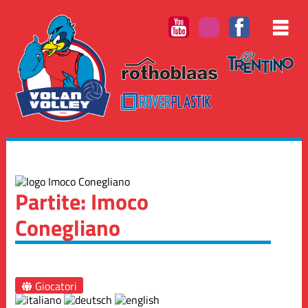
Partite: Imoco
Conegliano
Giocatori