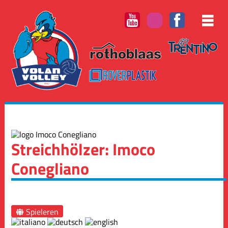
Streichhölzer: Imoco
Conegliano
Spieleren