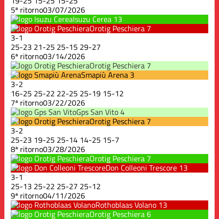
19
-
25
15
-
25
15
-
25
5ª ritorno
03/07/2026
Isuzu Cerea
13
Orotig Peschiera
7
3
-
1
25
-
23
21
-
25
25
-
15
29
-
27
6ª ritorno
03/14/2026
Orotig Peschiera
7
Smapiù Arena
3
3
-
2
16
-
25
25
-
22
22
-
25
25
-
19
15
-
12
7ª ritorno
03/22/2026
Gps San Vito
4
Orotig Peschiera
7
3
-
2
25
-
23
19
-
25
25
-
14
14
-
25
15
-
7
8ª ritorno
03/28/2026
Orotig Peschiera
7
Don Colleoni Trescore
13
3
-
1
25
-
13
25
-
22
25
-
27
25
-
12
9ª ritorno
04/11/2026
Rothoblaas Volano
13
Orotig Peschiera
6