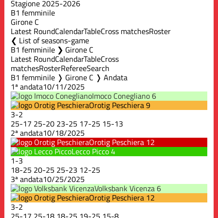
Stagione 2025-2026
B1 femminile
Girone C
Latest Round
Calendar
Table
Cross matches
Roster
List of seasons-game
B1 femminile ❯ Girone C
Latest Round
Calendar
Table
Cross
matches
Roster
Referee
Search
B1 femminile ❭ Girone C ❭ Andata
1ª andata
10/11/2025
Imoco Conegliano
6
Orotig Peschiera
9
3
-
2
25
-
17
25
-
20
23
-
25
17
-
25
15
-
13
2ª andata
10/18/2025
Orotig Peschiera
12
Lecco Picco
4
1
-
3
18
-
25
20
-
25
25
-
23
12
-
25
3ª andata
10/25/2025
Volksbank Vicenza
6
Orotig Peschiera
12
3
-
2
25
-
17
25
-
18
18
-
25
19
-
25
15
-
8