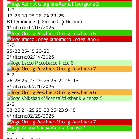
Azimut Giorgione
2
1
-
3
17
-
25
18
-
25
26
-
24
23
-
25
B1 femminile ❭ Girone C ❭ Ritorno
1ª ritorno
02/07/2026
Orotig Peschiera
6
Imoco Conegliano
8
3
-
0
25
-
22
25
-
15
20
-
20
2ª ritorno
02/14/2026
Lecco Picco
6
Orotig Peschiera
7
3
-
2
26
-
28
25
-
23
19
-
25
25
-
21
15
-
13
3ª ritorno
02/21/2026
Orotig Peschiera
6
Volksbank Vicenza
5
2
-
3
23
-
25
21
-
25
25
-
23
25
-
23
9
-
15
4ª ritorno
02/28/2026
Orotig Peschiera
7
Aduna Padova
1
0
-
3