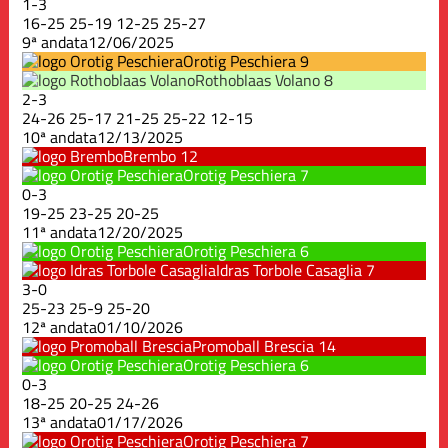
1
-
3
16
-
25
25
-
19
12
-
25
25
-
27
9ª andata
12/06/2025
Orotig Peschiera
9
Rothoblaas Volano
8
2
-
3
24
-
26
25
-
17
21
-
25
25
-
22
12
-
15
10ª andata
12/13/2025
Brembo
12
Orotig Peschiera
7
0
-
3
19
-
25
23
-
25
20
-
25
11ª andata
12/20/2025
Orotig Peschiera
6
Idras Torbole Casaglia
7
3
-
0
25
-
23
25
-
9
25
-
20
12ª andata
01/10/2026
Promoball Brescia
14
Orotig Peschiera
6
0
-
3
18
-
25
20
-
25
24
-
26
13ª andata
01/17/2026
Orotig Peschiera
7