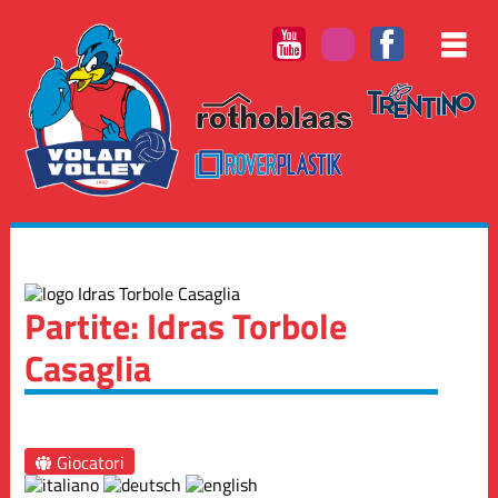
Partite: Idras Torbole
Casaglia
Giocatori