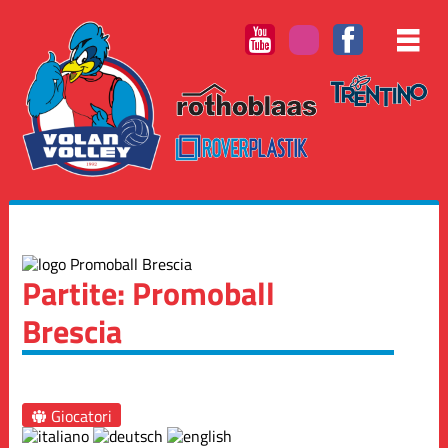
Partite: Promoball
Brescia
Giocatori