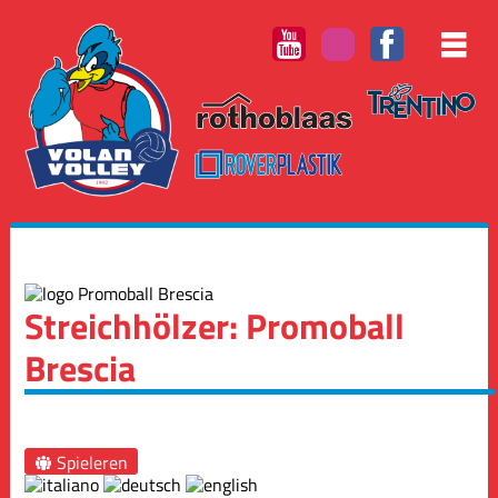
Streichhölzer: Promoball
Brescia
Spieleren