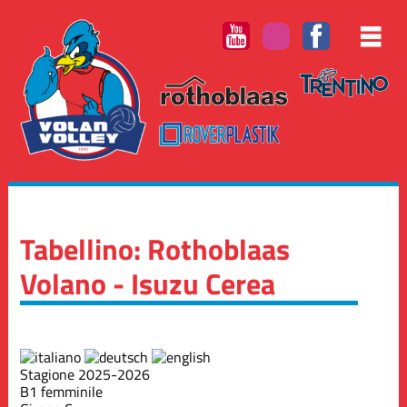
Tabellino: Rothoblaas
Volano - Isuzu Cerea
Stagione 2025-2026
B1 femminile