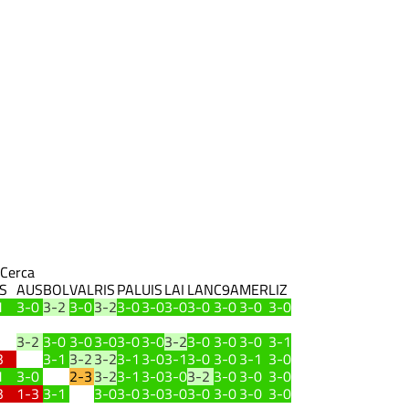
Cerca
S
AUS
BOL
VAL
RIS
PAL
UIS
LAI
LAN
C9A
MER
LIZ
1
3-0
3-2
3-0
3-2
3-0
3-0
3-0
3-0
3-0
3-0
3-0
3-2
3-0
3-0
3-0
3-0
3-0
3-2
3-0
3-0
3-0
3-1
3
3-1
3-2
3-2
3-1
3-0
3-1
3-0
3-0
3-1
3-0
1
3-0
2-3
3-2
3-1
3-0
3-0
3-2
3-0
3-0
3-0
3
1-3
3-1
3-0
3-0
3-0
3-0
3-0
3-0
3-0
3-0