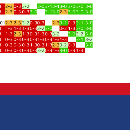
3
2-3
0-3
3-2
3-0
3-1
3-1
3-0
3-0
3-0
3-0
3
2-3
0-3
0-3
3-0
3-1
3-0
2-3
3-0
3-0
3-0
.01
2-3
2-3
3-2
0-3
0-3
2-3
3-1
0-3
3-1
3-0
3
1-3
1-3
1-3
0-3
3-2
3-0
0-3
1-3
3-0
3-0
3
1-3
2-3
1-3
0-3
1-3
0-3
3-2
3-0
3-2
3-0
3
0-3
0-3
0-3
0-3
1-3
0-3
1-3
1-3
3-1
3-2
3
0-3
0-3
0-3
1-3
0-3
1-3
2-3
3-2
0-3
3-0
3
0-3
0-3
0-3
0-3
3-2
0-3
1-3
3-0
0-3
1-3