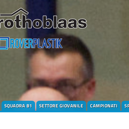
SQUADRA B1
SETTORE GIOVANILE
CAMPIONATI
S