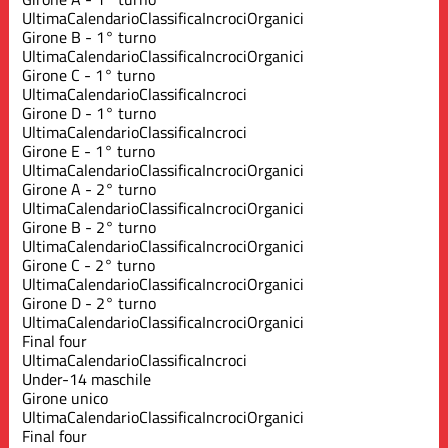
Ultima
Calendario
Classifica
Incroci
Organici
Girone B - 1° turno
Ultima
Calendario
Classifica
Incroci
Organici
Girone C - 1° turno
Ultima
Calendario
Classifica
Incroci
Girone D - 1° turno
Ultima
Calendario
Classifica
Incroci
Girone E - 1° turno
Ultima
Calendario
Classifica
Incroci
Organici
Girone A - 2° turno
Ultima
Calendario
Classifica
Incroci
Organici
Girone B - 2° turno
Ultima
Calendario
Classifica
Incroci
Organici
Girone C - 2° turno
Ultima
Calendario
Classifica
Incroci
Organici
Girone D - 2° turno
Ultima
Calendario
Classifica
Incroci
Organici
Final four
Ultima
Calendario
Classifica
Incroci
Under-14 maschile
Girone unico
Ultima
Calendario
Classifica
Incroci
Organici
Final four