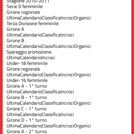
Stagione 2010-2011
Serie D femminile
Girone regionale
Ultima
Calendario
Classifica
Incroci
Organici
Terza Divisione femminile
Girone A
Ultima
Calendario
Classifica
Incroci
Girone B
Ultima
Calendario
Classifica
Incroci
Organici
Spareggio promozione
Ultima
Calendario
Incroci
Under-18 femminile
Girone regionale
Ultima
Calendario
Classifica
Incroci
Organici
Under-16 femminile
Girone A - 1° turno
Ultima
Calendario
Classifica
Incroci
Girone B - 1° turno
Ultima
Calendario
Classifica
Incroci
Organici
Girone C - 1° turno
Ultima
Calendario
Classifica
Incroci
Girone D - 1° turno
Ultima
Calendario
Classifica
Incroci
Organici
Girone A - 2° turno