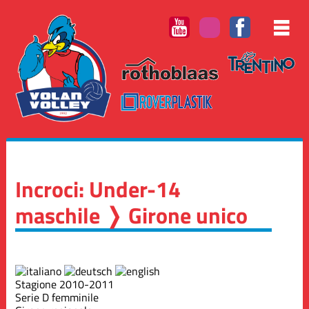
Incroci: Under-14
maschile ❭ Girone unico
Stagione 2010-2011
Serie D femminile