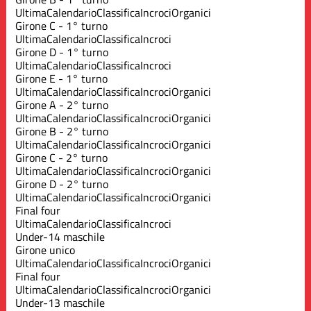
Ultima
Calendario
Classifica
Incroci
Organici
Girone C - 1° turno
Ultima
Calendario
Classifica
Incroci
Girone D - 1° turno
Ultima
Calendario
Classifica
Incroci
Girone E - 1° turno
Ultima
Calendario
Classifica
Incroci
Organici
Girone A - 2° turno
Ultima
Calendario
Classifica
Incroci
Organici
Girone B - 2° turno
Ultima
Calendario
Classifica
Incroci
Organici
Girone C - 2° turno
Ultima
Calendario
Classifica
Incroci
Organici
Girone D - 2° turno
Ultima
Calendario
Classifica
Incroci
Organici
Final four
Ultima
Calendario
Classifica
Incroci
Under-14 maschile
Girone unico
Ultima
Calendario
Classifica
Incroci
Organici
Final four
Ultima
Calendario
Classifica
Incroci
Organici
Under-13 maschile