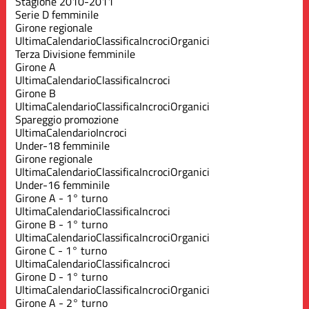
Stagione 2010-2011
Serie D femminile
Girone regionale
Ultima
Calendario
Classifica
Incroci
Organici
Terza Divisione femminile
Girone A
Ultima
Calendario
Classifica
Incroci
Girone B
Ultima
Calendario
Classifica
Incroci
Organici
Spareggio promozione
Ultima
Calendario
Incroci
Under-18 femminile
Girone regionale
Ultima
Calendario
Classifica
Incroci
Organici
Under-16 femminile
Girone A - 1° turno
Ultima
Calendario
Classifica
Incroci
Girone B - 1° turno
Ultima
Calendario
Classifica
Incroci
Organici
Girone C - 1° turno
Ultima
Calendario
Classifica
Incroci
Girone D - 1° turno
Ultima
Calendario
Classifica
Incroci
Organici
Girone A - 2° turno