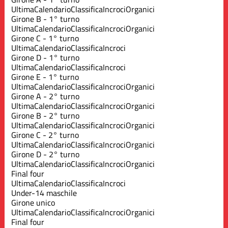
Ultima
Calendario
Classifica
Incroci
Organici
Girone B - 1° turno
Ultima
Calendario
Classifica
Incroci
Organici
Girone C - 1° turno
Ultima
Calendario
Classifica
Incroci
Girone D - 1° turno
Ultima
Calendario
Classifica
Incroci
Girone E - 1° turno
Ultima
Calendario
Classifica
Incroci
Organici
Girone A - 2° turno
Ultima
Calendario
Classifica
Incroci
Organici
Girone B - 2° turno
Ultima
Calendario
Classifica
Incroci
Organici
Girone C - 2° turno
Ultima
Calendario
Classifica
Incroci
Organici
Girone D - 2° turno
Ultima
Calendario
Classifica
Incroci
Organici
Final four
Ultima
Calendario
Classifica
Incroci
Under-14 maschile
Girone unico
Ultima
Calendario
Classifica
Incroci
Organici
Final four