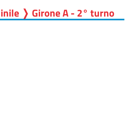
nile ❭ Girone A - 2° turno