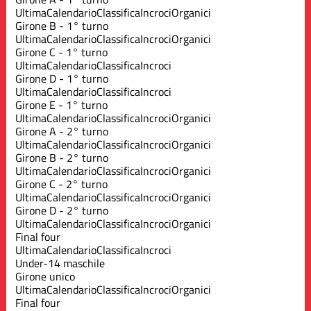
Ultima
Calendario
Classifica
Incroci
Organici
Girone B - 1° turno
Ultima
Calendario
Classifica
Incroci
Organici
Girone C - 1° turno
Ultima
Calendario
Classifica
Incroci
Girone D - 1° turno
Ultima
Calendario
Classifica
Incroci
Girone E - 1° turno
Ultima
Calendario
Classifica
Incroci
Organici
Girone A - 2° turno
Ultima
Calendario
Classifica
Incroci
Organici
Girone B - 2° turno
Ultima
Calendario
Classifica
Incroci
Organici
Girone C - 2° turno
Ultima
Calendario
Classifica
Incroci
Organici
Girone D - 2° turno
Ultima
Calendario
Classifica
Incroci
Organici
Final four
Ultima
Calendario
Classifica
Incroci
Under-14 maschile
Girone unico
Ultima
Calendario
Classifica
Incroci
Organici
Final four