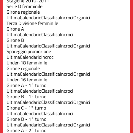
Stagione 2010-2011
Serie D femminile
Girone regionale
Ultima
Calendario
Classifica
Incroci
Organici
Terza Divisione femminile
Girone A
Ultima
Calendario
Classifica
Incroci
Girone B
Ultima
Calendario
Classifica
Incroci
Organici
Spareggio promozione
Ultima
Calendario
Incroci
Under-18 femminile
Girone regionale
Ultima
Calendario
Classifica
Incroci
Organici
Under-16 femminile
Girone A - 1° turno
Ultima
Calendario
Classifica
Incroci
Girone B - 1° turno
Ultima
Calendario
Classifica
Incroci
Organici
Girone C - 1° turno
Ultima
Calendario
Classifica
Incroci
Girone D - 1° turno
Ultima
Calendario
Classifica
Incroci
Organici
Girone A - 2° turno