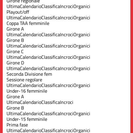
Girone regionale
Ultima
Calendario
Classifica
Incroci
Organici
Playout/off
Ultima
Calendario
Classifica
Incroci
Organici
Coppa TAA femminile
Girone A
Ultima
Calendario
Classifica
Incroci
Organici
Girone B
Ultima
Calendario
Classifica
Incroci
Organici
Girone C
Ultima
Calendario
Classifica
Incroci
Organici
Girone D
Ultima
Calendario
Classifica
Incroci
Organici
Seconda Divisione fem
Sessione regolare
Ultima
Calendario
Classifica
Incroci
Organici
Under-16 femminile
Girone A
Ultima
Calendario
Classifica
Incroci
Girone B
Ultima
Calendario
Classifica
Incroci
Organici
Under-15 femminile
Prima fase
Ultima
Calendario
Classifica
Incroci
Organici