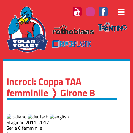
Incroci: Coppa TAA
femminile ❭ Girone B
Stagione 2011-2012
Serie C femminile