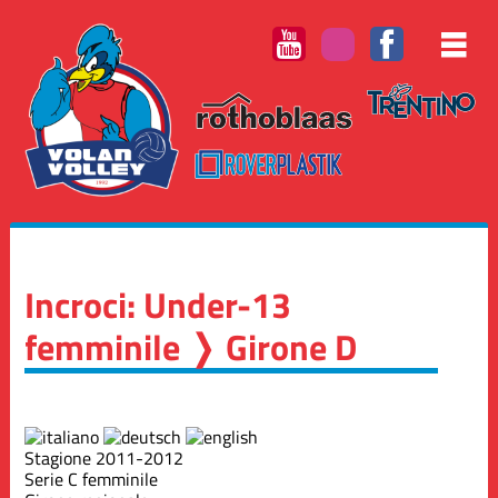
Incroci: Under-13
femminile ❭ Girone D
Stagione 2011-2012
Serie C femminile