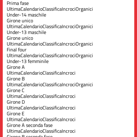
Prima fase
Ultima
Calendario
Classifica
Incroci
Organici
Under-14 maschile
Girone unico
Ultima
Calendario
Classifica
Incroci
Organici
Under-13 maschile
Girone unico
Ultima
Calendario
Classifica
Incroci
Organici
Final four
Ultima
Calendario
Classifica
Incroci
Organici
Under-13 femminile
Girone A
Ultima
Calendario
Classifica
Incroci
Girone B
Ultima
Calendario
Classifica
Incroci
Organici
Girone C
Ultima
Calendario
Classifica
Incroci
Girone D
Ultima
Calendario
Classifica
Incroci
Girone E
Ultima
Calendario
Classifica
Incroci
Girone A seconda fase
Ultima
Calendario
Classifica
Incroci
Girone B seconda fase