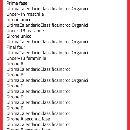
Prima fase
Ultima
Calendario
Classifica
Incroci
Organici
Under-14 maschile
Girone unico
Ultima
Calendario
Classifica
Incroci
Organici
Under-13 maschile
Girone unico
Ultima
Calendario
Classifica
Incroci
Organici
Final four
Ultima
Calendario
Classifica
Incroci
Organici
Under-13 femminile
Girone A
Ultima
Calendario
Classifica
Incroci
Girone B
Ultima
Calendario
Classifica
Incroci
Organici
Girone C
Ultima
Calendario
Classifica
Incroci
Girone D
Ultima
Calendario
Classifica
Incroci
Girone E
Ultima
Calendario
Classifica
Incroci
Girone A seconda fase
Ultima
Calendario
Classifica
Incroci
Girone B seconda fase