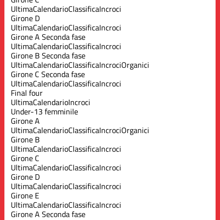
Ultima
Calendario
Classifica
Incroci
Girone D
Ultima
Calendario
Classifica
Incroci
Girone A Seconda fase
Ultima
Calendario
Classifica
Incroci
Girone B Seconda fase
Ultima
Calendario
Classifica
Incroci
Organici
Girone C Seconda fase
Ultima
Calendario
Classifica
Incroci
Final four
Ultima
Calendario
Incroci
Under-13 femminile
Girone A
Ultima
Calendario
Classifica
Incroci
Organici
Girone B
Ultima
Calendario
Classifica
Incroci
Girone C
Ultima
Calendario
Classifica
Incroci
Girone D
Ultima
Calendario
Classifica
Incroci
Girone E
Ultima
Calendario
Classifica
Incroci
Girone A Seconda fase