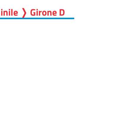
inile ❭ Girone D