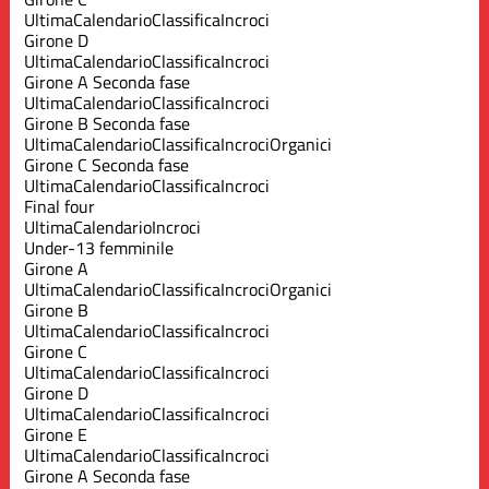
Ultima
Calendario
Classifica
Incroci
Girone D
Ultima
Calendario
Classifica
Incroci
Girone A Seconda fase
Ultima
Calendario
Classifica
Incroci
Girone B Seconda fase
Ultima
Calendario
Classifica
Incroci
Organici
Girone C Seconda fase
Ultima
Calendario
Classifica
Incroci
Final four
Ultima
Calendario
Incroci
Under-13 femminile
Girone A
Ultima
Calendario
Classifica
Incroci
Organici
Girone B
Ultima
Calendario
Classifica
Incroci
Girone C
Ultima
Calendario
Classifica
Incroci
Girone D
Ultima
Calendario
Classifica
Incroci
Girone E
Ultima
Calendario
Classifica
Incroci
Girone A Seconda fase