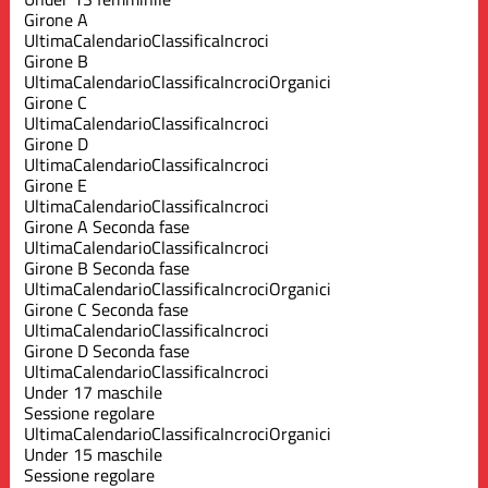
Girone A
Ultima
Calendario
Classifica
Incroci
Girone B
Ultima
Calendario
Classifica
Incroci
Organici
Girone C
Ultima
Calendario
Classifica
Incroci
Girone D
Ultima
Calendario
Classifica
Incroci
Girone E
Ultima
Calendario
Classifica
Incroci
Girone A Seconda fase
Ultima
Calendario
Classifica
Incroci
Girone B Seconda fase
Ultima
Calendario
Classifica
Incroci
Organici
Girone C Seconda fase
Ultima
Calendario
Classifica
Incroci
Girone D Seconda fase
Ultima
Calendario
Classifica
Incroci
Under 17 maschile
Sessione regolare
Ultima
Calendario
Classifica
Incroci
Organici
Under 15 maschile
Sessione regolare