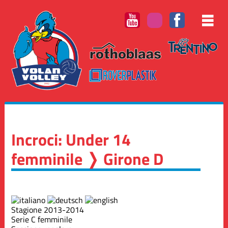
Incroci: Under 14
femminile ❭ Girone D
Stagione 2013-2014
Serie C femminile