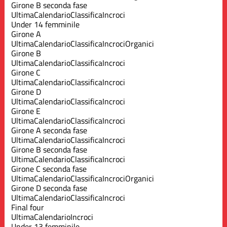
Girone B seconda fase
Ultima
Calendario
Classifica
Incroci
Under 14 femminile
Girone A
Ultima
Calendario
Classifica
Incroci
Organici
Girone B
Ultima
Calendario
Classifica
Incroci
Girone C
Ultima
Calendario
Classifica
Incroci
Girone D
Ultima
Calendario
Classifica
Incroci
Girone E
Ultima
Calendario
Classifica
Incroci
Girone A seconda fase
Ultima
Calendario
Classifica
Incroci
Girone B seconda fase
Ultima
Calendario
Classifica
Incroci
Girone C seconda fase
Ultima
Calendario
Classifica
Incroci
Organici
Girone D seconda fase
Ultima
Calendario
Classifica
Incroci
Final four
Ultima
Calendario
Incroci
Under 13 femminile