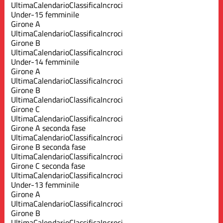
Ultima
Calendario
Classifica
Incroci
Under-15 femminile
Girone A
Ultima
Calendario
Classifica
Incroci
Girone B
Ultima
Calendario
Classifica
Incroci
Under-14 femminile
Girone A
Ultima
Calendario
Classifica
Incroci
Girone B
Ultima
Calendario
Classifica
Incroci
Girone C
Ultima
Calendario
Classifica
Incroci
Girone A seconda fase
Ultima
Calendario
Classifica
Incroci
Girone B seconda fase
Ultima
Calendario
Classifica
Incroci
Girone C seconda fase
Ultima
Calendario
Classifica
Incroci
Under-13 femminile
Girone A
Ultima
Calendario
Classifica
Incroci
Girone B
Ultima
Calendario
Classifica
Incroci