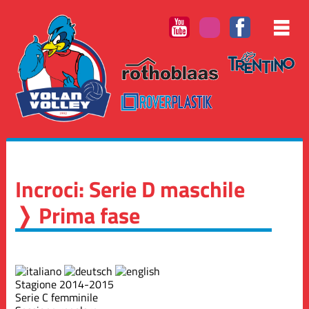
Incroci: Serie D maschile
❭ Prima fase
Stagione 2014-2015
Serie C femminile