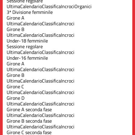
Sessione regolare
Ultima
Calendario
Classifica
Incroci
Organici
3ª Divisione femminile
Girone A
Ultima
Calendario
Classifica
Incroci
Girone B
Ultima
Calendario
Classifica
Incroci
Under-18 femminile
Sessione regolare
Ultima
Calendario
Classifica
Incroci
Under-16 femminile
Girone A
Ultima
Calendario
Classifica
Incroci
Girone B
Ultima
Calendario
Classifica
Incroci
Girone C
Ultima
Calendario
Classifica
Incroci
Girone D
Ultima
Calendario
Classifica
Incroci
Girone A seconda fase
Ultima
Calendario
Classifica
Incroci
Girone B seconda fase
Ultima
Calendario
Classifica
Incroci
Girone C seconda fase