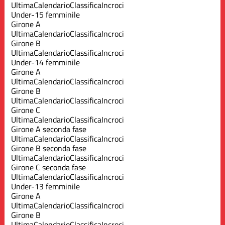
Ultima
Calendario
Classifica
Incroci
Under-15 femminile
Girone A
Ultima
Calendario
Classifica
Incroci
Girone B
Ultima
Calendario
Classifica
Incroci
Under-14 femminile
Girone A
Ultima
Calendario
Classifica
Incroci
Girone B
Ultima
Calendario
Classifica
Incroci
Girone C
Ultima
Calendario
Classifica
Incroci
Girone A seconda fase
Ultima
Calendario
Classifica
Incroci
Girone B seconda fase
Ultima
Calendario
Classifica
Incroci
Girone C seconda fase
Ultima
Calendario
Classifica
Incroci
Under-13 femminile
Girone A
Ultima
Calendario
Classifica
Incroci
Girone B
Ultima
Calendario
Classifica
Incroci