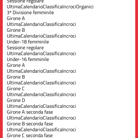
Sessione regolare
Ultima
Calendario
Classifica
Incroci
Organici
3ª Divisione femminile
Girone A
Ultima
Calendario
Classifica
Incroci
Girone B
Ultima
Calendario
Classifica
Incroci
Under-18 femminile
Sessione regolare
Ultima
Calendario
Classifica
Incroci
Under-16 femminile
Girone A
Ultima
Calendario
Classifica
Incroci
Girone B
Ultima
Calendario
Classifica
Incroci
Girone C
Ultima
Calendario
Classifica
Incroci
Girone D
Ultima
Calendario
Classifica
Incroci
Girone A seconda fase
Ultima
Calendario
Classifica
Incroci
Girone B seconda fase
Ultima
Calendario
Classifica
Incroci
Girone C seconda fase