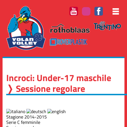
Incroci: Under-17 maschile
❭ Sessione regolare
Stagione 2014-2015
Serie C femminile