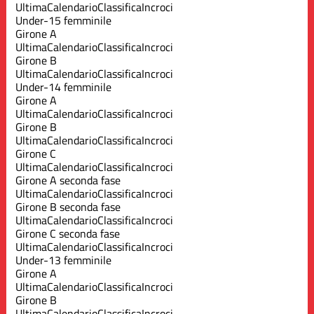
Ultima
Calendario
Classifica
Incroci
Under-15 femminile
Girone A
Ultima
Calendario
Classifica
Incroci
Girone B
Ultima
Calendario
Classifica
Incroci
Under-14 femminile
Girone A
Ultima
Calendario
Classifica
Incroci
Girone B
Ultima
Calendario
Classifica
Incroci
Girone C
Ultima
Calendario
Classifica
Incroci
Girone A seconda fase
Ultima
Calendario
Classifica
Incroci
Girone B seconda fase
Ultima
Calendario
Classifica
Incroci
Girone C seconda fase
Ultima
Calendario
Classifica
Incroci
Under-13 femminile
Girone A
Ultima
Calendario
Classifica
Incroci
Girone B
Ultima
Calendario
Classifica
Incroci