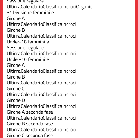
Sessione regolare
Ultima
Calendario
Classifica
Incroci
Organici
3ª Divisione femminile
Girone A
Ultima
Calendario
Classifica
Incroci
Girone B
Ultima
Calendario
Classifica
Incroci
Under-18 femminile
Sessione regolare
Ultima
Calendario
Classifica
Incroci
Under-16 femminile
Girone A
Ultima
Calendario
Classifica
Incroci
Girone B
Ultima
Calendario
Classifica
Incroci
Girone C
Ultima
Calendario
Classifica
Incroci
Girone D
Ultima
Calendario
Classifica
Incroci
Girone A seconda fase
Ultima
Calendario
Classifica
Incroci
Girone B seconda fase
Ultima
Calendario
Classifica
Incroci
Girone C seconda fase