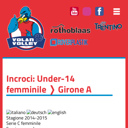
Incroci: Under-14
femminile ❭ Girone A
Stagione 2014-2015
Serie C femminile