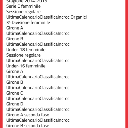
Stagione 2014-2015
Serie C femminile
Sessione regolare
Ultima
Calendario
Classifica
Incroci
Organici
3ª Divisione femminile
Girone A
Ultima
Calendario
Classifica
Incroci
Girone B
Ultima
Calendario
Classifica
Incroci
Under-18 femminile
Sessione regolare
Ultima
Calendario
Classifica
Incroci
Under-16 femminile
Girone A
Ultima
Calendario
Classifica
Incroci
Girone B
Ultima
Calendario
Classifica
Incroci
Girone C
Ultima
Calendario
Classifica
Incroci
Girone D
Ultima
Calendario
Classifica
Incroci
Girone A seconda fase
Ultima
Calendario
Classifica
Incroci
Girone B seconda fase