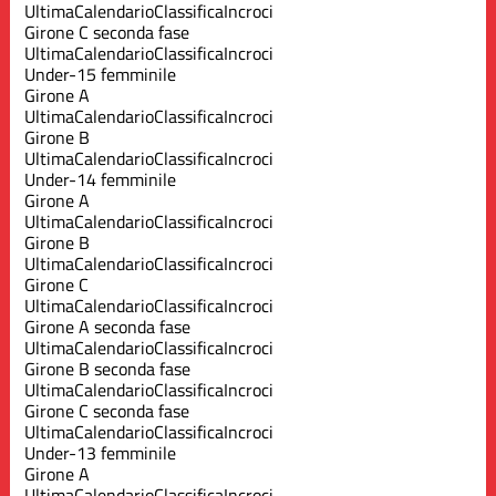
Ultima
Calendario
Classifica
Incroci
Girone C seconda fase
Ultima
Calendario
Classifica
Incroci
Under-15 femminile
Girone A
Ultima
Calendario
Classifica
Incroci
Girone B
Ultima
Calendario
Classifica
Incroci
Under-14 femminile
Girone A
Ultima
Calendario
Classifica
Incroci
Girone B
Ultima
Calendario
Classifica
Incroci
Girone C
Ultima
Calendario
Classifica
Incroci
Girone A seconda fase
Ultima
Calendario
Classifica
Incroci
Girone B seconda fase
Ultima
Calendario
Classifica
Incroci
Girone C seconda fase
Ultima
Calendario
Classifica
Incroci
Under-13 femminile
Girone A
Ultima
Calendario
Classifica
Incroci