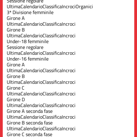
Sessione regolare
Ultima
Calendario
Classifica
Incroci
Organici
3ª Divisione femminile
Girone A
Ultima
Calendario
Classifica
Incroci
Girone B
Ultima
Calendario
Classifica
Incroci
Under-18 femminile
Sessione regolare
Ultima
Calendario
Classifica
Incroci
Under-16 femminile
Girone A
Ultima
Calendario
Classifica
Incroci
Girone B
Ultima
Calendario
Classifica
Incroci
Girone C
Ultima
Calendario
Classifica
Incroci
Girone D
Ultima
Calendario
Classifica
Incroci
Girone A seconda fase
Ultima
Calendario
Classifica
Incroci
Girone B seconda fase
Ultima
Calendario
Classifica
Incroci
Girone C seconda fase