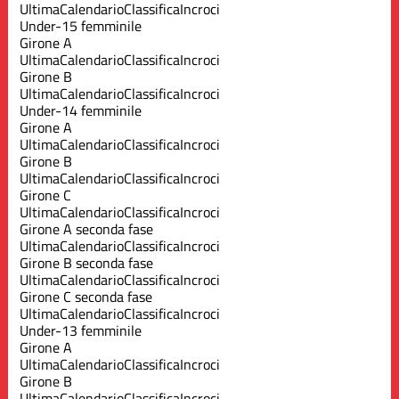
Ultima
Calendario
Classifica
Incroci
Under-15 femminile
Girone A
Ultima
Calendario
Classifica
Incroci
Girone B
Ultima
Calendario
Classifica
Incroci
Under-14 femminile
Girone A
Ultima
Calendario
Classifica
Incroci
Girone B
Ultima
Calendario
Classifica
Incroci
Girone C
Ultima
Calendario
Classifica
Incroci
Girone A seconda fase
Ultima
Calendario
Classifica
Incroci
Girone B seconda fase
Ultima
Calendario
Classifica
Incroci
Girone C seconda fase
Ultima
Calendario
Classifica
Incroci
Under-13 femminile
Girone A
Ultima
Calendario
Classifica
Incroci
Girone B
Ultima
Calendario
Classifica
Incroci