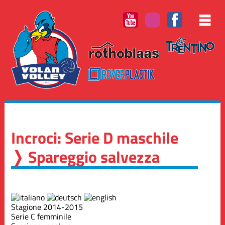
Incroci: Serie D maschile
❭ Spareggio salvezza
Stagione 2014-2015
Serie C femminile