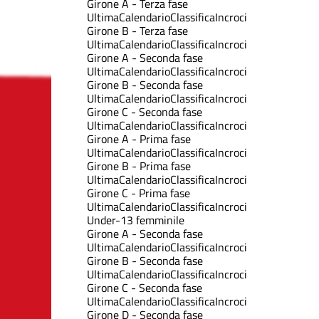
Girone A - Terza fase
Ultima
Calendario
Classifica
Incroci
Girone B - Terza fase
Ultima
Calendario
Classifica
Incroci
Girone A - Seconda fase
Ultima
Calendario
Classifica
Incroci
Girone B - Seconda fase
Ultima
Calendario
Classifica
Incroci
Girone C - Seconda fase
Ultima
Calendario
Classifica
Incroci
Girone A - Prima fase
Ultima
Calendario
Classifica
Incroci
Girone B - Prima fase
Ultima
Calendario
Classifica
Incroci
Girone C - Prima fase
Ultima
Calendario
Classifica
Incroci
Under-13 femminile
Girone A - Seconda fase
Ultima
Calendario
Classifica
Incroci
Girone B - Seconda fase
Ultima
Calendario
Classifica
Incroci
Girone C - Seconda fase
Ultima
Calendario
Classifica
Incroci
Girone D - Seconda fase