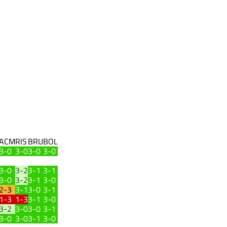
ACM
RIS
BRU
BOL
3-0
3-0
3-0
3-0
3-0
3-2
3-1
3-1
3-0
3-2
3-1
3-0
2-3
3-1
3-0
3-1
1-3
1-3
3-1
3-0
3-2
3-0
3-0
3-1
3-0
3-0
3-1
3-0