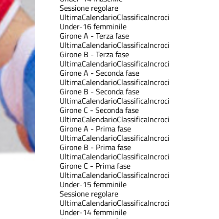
Sessione regolare
Ultima
Calendario
Classifica
Incroci
Under-16 femminile
Girone A - Terza fase
Ultima
Calendario
Classifica
Incroci
Girone B - Terza fase
Ultima
Calendario
Classifica
Incroci
Girone A - Seconda fase
Ultima
Calendario
Classifica
Incroci
Girone B - Seconda fase
Ultima
Calendario
Classifica
Incroci
Girone C - Seconda fase
Ultima
Calendario
Classifica
Incroci
Girone A - Prima fase
Ultima
Calendario
Classifica
Incroci
Girone B - Prima fase
Ultima
Calendario
Classifica
Incroci
Girone C - Prima fase
Ultima
Calendario
Classifica
Incroci
Under-15 femminile
Sessione regolare
Ultima
Calendario
Classifica
Incroci
Under-14 femminile