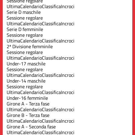
Sessione regolare
Ultima
Calendario
Classifica
Incroci
Serie D maschile
Sessione regolare
Ultima
Calendario
Classifica
Incroci
Serie D femminile
Sessione regolare
Ultima
Calendario
Classifica
Incroci
2ª Divisione femminile
Sessione regolare
Ultima
Calendario
Classifica
Incroci
Under-17 maschile
Sessione regolare
Ultima
Calendario
Classifica
Incroci
Under-14 maschile
Sessione regolare
Ultima
Calendario
Classifica
Incroci
Under-16 femminile
Girone A - Terza fase
Ultima
Calendario
Classifica
Incroci
Girone B - Terza fase
Ultima
Calendario
Classifica
Incroci
Girone A - Seconda fase
Ultima
Calendario
Classifica
Incroci