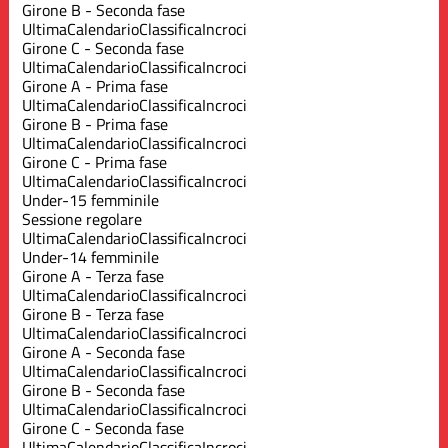
Girone B - Seconda fase
Ultima
Calendario
Classifica
Incroci
Girone C - Seconda fase
Ultima
Calendario
Classifica
Incroci
Girone A - Prima fase
Ultima
Calendario
Classifica
Incroci
Girone B - Prima fase
Ultima
Calendario
Classifica
Incroci
Girone C - Prima fase
Ultima
Calendario
Classifica
Incroci
Under-15 femminile
Sessione regolare
Ultima
Calendario
Classifica
Incroci
Under-14 femminile
Girone A - Terza fase
Ultima
Calendario
Classifica
Incroci
Girone B - Terza fase
Ultima
Calendario
Classifica
Incroci
Girone A - Seconda fase
Ultima
Calendario
Classifica
Incroci
Girone B - Seconda fase
Ultima
Calendario
Classifica
Incroci
Girone C - Seconda fase
Ultima
Calendario
Classifica
Incroci