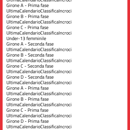
Girone A - Prima fase
Ultima
Calendario
Classifica
Incroci
Girone B - Prima fase
Ultima
Calendario
Classifica
Incroci
Girone C - Prima fase
Ultima
Calendario
Classifica
Incroci
Under-13 femminile
Girone A - Seconda fase
Ultima
Calendario
Classifica
Incroci
Girone B - Seconda fase
Ultima
Calendario
Classifica
Incroci
Girone C - Seconda fase
Ultima
Calendario
Classifica
Incroci
Girone D - Seconda fase
Ultima
Calendario
Classifica
Incroci
Girone A - Prima fase
Ultima
Calendario
Classifica
Incroci
Girone B - Prima fase
Ultima
Calendario
Classifica
Incroci
Girone C - Prima fase
Ultima
Calendario
Classifica
Incroci
Girone D - Prima fase
Ultima
Calendario
Classifica
Incroci