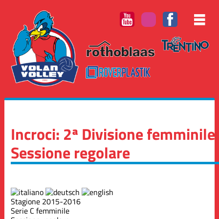
Incroci: 2ª Divisione femminile
Sessione regolare
Stagione 2015-2016
Serie C femminile