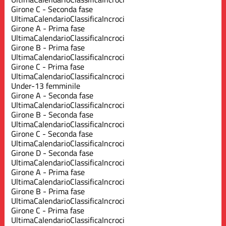
Girone C - Seconda fase
Ultima
Calendario
Classifica
Incroci
Girone A - Prima fase
Ultima
Calendario
Classifica
Incroci
Girone B - Prima fase
Ultima
Calendario
Classifica
Incroci
Girone C - Prima fase
Ultima
Calendario
Classifica
Incroci
Under-13 femminile
Girone A - Seconda fase
Ultima
Calendario
Classifica
Incroci
Girone B - Seconda fase
Ultima
Calendario
Classifica
Incroci
Girone C - Seconda fase
Ultima
Calendario
Classifica
Incroci
Girone D - Seconda fase
Ultima
Calendario
Classifica
Incroci
Girone A - Prima fase
Ultima
Calendario
Classifica
Incroci
Girone B - Prima fase
Ultima
Calendario
Classifica
Incroci
Girone C - Prima fase
Ultima
Calendario
Classifica
Incroci