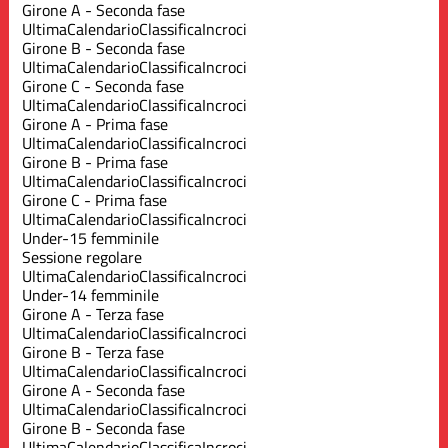
Girone A - Seconda fase
Ultima
Calendario
Classifica
Incroci
Girone B - Seconda fase
Ultima
Calendario
Classifica
Incroci
Girone C - Seconda fase
Ultima
Calendario
Classifica
Incroci
Girone A - Prima fase
Ultima
Calendario
Classifica
Incroci
Girone B - Prima fase
Ultima
Calendario
Classifica
Incroci
Girone C - Prima fase
Ultima
Calendario
Classifica
Incroci
Under-15 femminile
Sessione regolare
Ultima
Calendario
Classifica
Incroci
Under-14 femminile
Girone A - Terza fase
Ultima
Calendario
Classifica
Incroci
Girone B - Terza fase
Ultima
Calendario
Classifica
Incroci
Girone A - Seconda fase
Ultima
Calendario
Classifica
Incroci
Girone B - Seconda fase
Ultima
Calendario
Classifica
Incroci