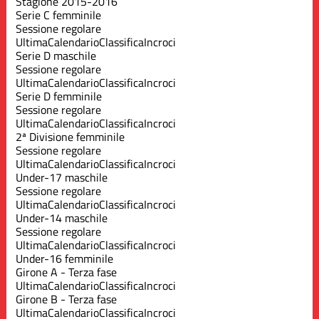
Stagione 2015-2016
Serie C femminile
Sessione regolare
Ultima
Calendario
Classifica
Incroci
Serie D maschile
Sessione regolare
Ultima
Calendario
Classifica
Incroci
Serie D femminile
Sessione regolare
Ultima
Calendario
Classifica
Incroci
2ª Divisione femminile
Sessione regolare
Ultima
Calendario
Classifica
Incroci
Under-17 maschile
Sessione regolare
Ultima
Calendario
Classifica
Incroci
Under-14 maschile
Sessione regolare
Ultima
Calendario
Classifica
Incroci
Under-16 femminile
Girone A - Terza fase
Ultima
Calendario
Classifica
Incroci
Girone B - Terza fase
Ultima
Calendario
Classifica
Incroci