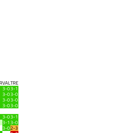
R
VAL
TRE
3-0
3-1
3-0
3-0
3-0
3-0
3-0
3-0
3-0
3-1
3-1
3-0
3-0
2-3