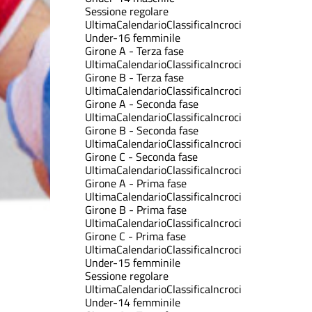
Sessione regolare
Ultima
Calendario
Classifica
Incroci
Under-16 femminile
Girone A - Terza fase
Ultima
Calendario
Classifica
Incroci
Girone B - Terza fase
Ultima
Calendario
Classifica
Incroci
Girone A - Seconda fase
Ultima
Calendario
Classifica
Incroci
Girone B - Seconda fase
Ultima
Calendario
Classifica
Incroci
Girone C - Seconda fase
Ultima
Calendario
Classifica
Incroci
Girone A - Prima fase
Ultima
Calendario
Classifica
Incroci
Girone B - Prima fase
Ultima
Calendario
Classifica
Incroci
Girone C - Prima fase
Ultima
Calendario
Classifica
Incroci
Under-15 femminile
Sessione regolare
Ultima
Calendario
Classifica
Incroci
Under-14 femminile