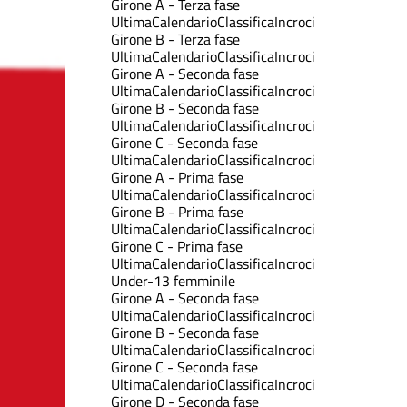
Girone A - Terza fase
Ultima
Calendario
Classifica
Incroci
Girone B - Terza fase
Ultima
Calendario
Classifica
Incroci
Girone A - Seconda fase
Ultima
Calendario
Classifica
Incroci
Girone B - Seconda fase
Ultima
Calendario
Classifica
Incroci
Girone C - Seconda fase
Ultima
Calendario
Classifica
Incroci
Girone A - Prima fase
Ultima
Calendario
Classifica
Incroci
Girone B - Prima fase
Ultima
Calendario
Classifica
Incroci
Girone C - Prima fase
Ultima
Calendario
Classifica
Incroci
Under-13 femminile
Girone A - Seconda fase
Ultima
Calendario
Classifica
Incroci
Girone B - Seconda fase
Ultima
Calendario
Classifica
Incroci
Girone C - Seconda fase
Ultima
Calendario
Classifica
Incroci
Girone D - Seconda fase