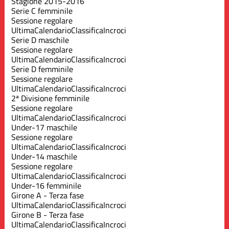
Stagione 2015-2016
Serie C femminile
Sessione regolare
Ultima
Calendario
Classifica
Incroci
Serie D maschile
Sessione regolare
Ultima
Calendario
Classifica
Incroci
Serie D femminile
Sessione regolare
Ultima
Calendario
Classifica
Incroci
2ª Divisione femminile
Sessione regolare
Ultima
Calendario
Classifica
Incroci
Under-17 maschile
Sessione regolare
Ultima
Calendario
Classifica
Incroci
Under-14 maschile
Sessione regolare
Ultima
Calendario
Classifica
Incroci
Under-16 femminile
Girone A - Terza fase
Ultima
Calendario
Classifica
Incroci
Girone B - Terza fase
Ultima
Calendario
Classifica
Incroci