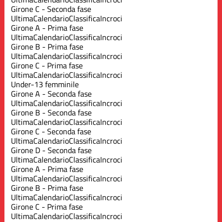
Girone C - Seconda fase
Ultima
Calendario
Classifica
Incroci
Girone A - Prima fase
Ultima
Calendario
Classifica
Incroci
Girone B - Prima fase
Ultima
Calendario
Classifica
Incroci
Girone C - Prima fase
Ultima
Calendario
Classifica
Incroci
Under-13 femminile
Girone A - Seconda fase
Ultima
Calendario
Classifica
Incroci
Girone B - Seconda fase
Ultima
Calendario
Classifica
Incroci
Girone C - Seconda fase
Ultima
Calendario
Classifica
Incroci
Girone D - Seconda fase
Ultima
Calendario
Classifica
Incroci
Girone A - Prima fase
Ultima
Calendario
Classifica
Incroci
Girone B - Prima fase
Ultima
Calendario
Classifica
Incroci
Girone C - Prima fase
Ultima
Calendario
Classifica
Incroci