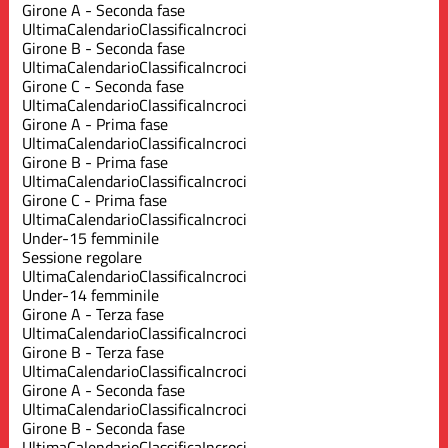
Girone A - Seconda fase
Ultima
Calendario
Classifica
Incroci
Girone B - Seconda fase
Ultima
Calendario
Classifica
Incroci
Girone C - Seconda fase
Ultima
Calendario
Classifica
Incroci
Girone A - Prima fase
Ultima
Calendario
Classifica
Incroci
Girone B - Prima fase
Ultima
Calendario
Classifica
Incroci
Girone C - Prima fase
Ultima
Calendario
Classifica
Incroci
Under-15 femminile
Sessione regolare
Ultima
Calendario
Classifica
Incroci
Under-14 femminile
Girone A - Terza fase
Ultima
Calendario
Classifica
Incroci
Girone B - Terza fase
Ultima
Calendario
Classifica
Incroci
Girone A - Seconda fase
Ultima
Calendario
Classifica
Incroci
Girone B - Seconda fase
Ultima
Calendario
Classifica
Incroci