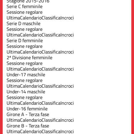
Stagione 2015-2016
Serie C femminile
Sessione regolare
Ultima
Calendario
Classifica
Incroci
Serie D maschile
Sessione regolare
Ultima
Calendario
Classifica
Incroci
Serie D femminile
Sessione regolare
Ultima
Calendario
Classifica
Incroci
2ª Divisione femminile
Sessione regolare
Ultima
Calendario
Classifica
Incroci
Under-17 maschile
Sessione regolare
Ultima
Calendario
Classifica
Incroci
Under-14 maschile
Sessione regolare
Ultima
Calendario
Classifica
Incroci
Under-16 femminile
Girone A - Terza fase
Ultima
Calendario
Classifica
Incroci
Girone B - Terza fase
Ultima
Calendario
Classifica
Incroci