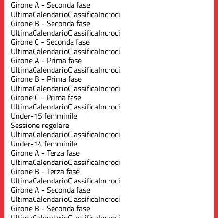
Girone A - Seconda fase
Ultima
Calendario
Classifica
Incroci
Girone B - Seconda fase
Ultima
Calendario
Classifica
Incroci
Girone C - Seconda fase
Ultima
Calendario
Classifica
Incroci
Girone A - Prima fase
Ultima
Calendario
Classifica
Incroci
Girone B - Prima fase
Ultima
Calendario
Classifica
Incroci
Girone C - Prima fase
Ultima
Calendario
Classifica
Incroci
Under-15 femminile
Sessione regolare
Ultima
Calendario
Classifica
Incroci
Under-14 femminile
Girone A - Terza fase
Ultima
Calendario
Classifica
Incroci
Girone B - Terza fase
Ultima
Calendario
Classifica
Incroci
Girone A - Seconda fase
Ultima
Calendario
Classifica
Incroci
Girone B - Seconda fase
Ultima
Calendario
Classifica
Incroci