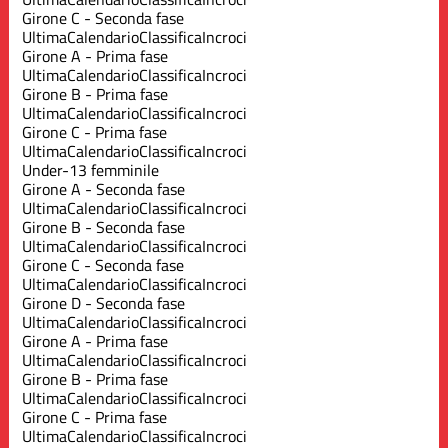
Girone C - Seconda fase
Ultima
Calendario
Classifica
Incroci
Girone A - Prima fase
Ultima
Calendario
Classifica
Incroci
Girone B - Prima fase
Ultima
Calendario
Classifica
Incroci
Girone C - Prima fase
Ultima
Calendario
Classifica
Incroci
Under-13 femminile
Girone A - Seconda fase
Ultima
Calendario
Classifica
Incroci
Girone B - Seconda fase
Ultima
Calendario
Classifica
Incroci
Girone C - Seconda fase
Ultima
Calendario
Classifica
Incroci
Girone D - Seconda fase
Ultima
Calendario
Classifica
Incroci
Girone A - Prima fase
Ultima
Calendario
Classifica
Incroci
Girone B - Prima fase
Ultima
Calendario
Classifica
Incroci
Girone C - Prima fase
Ultima
Calendario
Classifica
Incroci