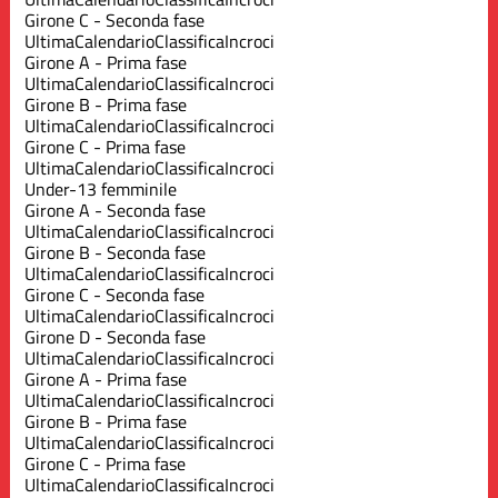
Girone C - Seconda fase
Ultima
Calendario
Classifica
Incroci
Girone A - Prima fase
Ultima
Calendario
Classifica
Incroci
Girone B - Prima fase
Ultima
Calendario
Classifica
Incroci
Girone C - Prima fase
Ultima
Calendario
Classifica
Incroci
Under-13 femminile
Girone A - Seconda fase
Ultima
Calendario
Classifica
Incroci
Girone B - Seconda fase
Ultima
Calendario
Classifica
Incroci
Girone C - Seconda fase
Ultima
Calendario
Classifica
Incroci
Girone D - Seconda fase
Ultima
Calendario
Classifica
Incroci
Girone A - Prima fase
Ultima
Calendario
Classifica
Incroci
Girone B - Prima fase
Ultima
Calendario
Classifica
Incroci
Girone C - Prima fase
Ultima
Calendario
Classifica
Incroci