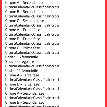
Girone A - Seconda fase
Ultima
Calendario
Classifica
Incroci
Girone B - Seconda fase
Ultima
Calendario
Classifica
Incroci
Girone C - Seconda fase
Ultima
Calendario
Classifica
Incroci
Girone A - Prima fase
Ultima
Calendario
Classifica
Incroci
Girone B - Prima fase
Ultima
Calendario
Classifica
Incroci
Girone C - Prima fase
Ultima
Calendario
Classifica
Incroci
Under-15 femminile
Sessione regolare
Ultima
Calendario
Classifica
Incroci
Under-14 femminile
Girone A - Terza fase
Ultima
Calendario
Classifica
Incroci
Girone B - Terza fase
Ultima
Calendario
Classifica
Incroci
Girone A - Seconda fase
Ultima
Calendario
Classifica
Incroci
Girone B - Seconda fase
Ultima
Calendario
Classifica
Incroci