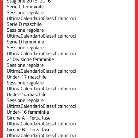
Stagione 2015-2016
Serie C femminile
Sessione regolare
Ultima
Calendario
Classifica
Incroci
Serie D maschile
Sessione regolare
Ultima
Calendario
Classifica
Incroci
Serie D femminile
Sessione regolare
Ultima
Calendario
Classifica
Incroci
2ª Divisione femminile
Sessione regolare
Ultima
Calendario
Classifica
Incroci
Under-17 maschile
Sessione regolare
Ultima
Calendario
Classifica
Incroci
Under-14 maschile
Sessione regolare
Ultima
Calendario
Classifica
Incroci
Under-16 femminile
Girone A - Terza fase
Ultima
Calendario
Classifica
Incroci
Girone B - Terza fase
Ultima
Calendario
Classifica
Incroci