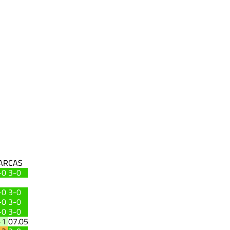
AR
CAS
-0
3-0
-0
3-0
-0
3-0
-0
3-0
-1
07.05