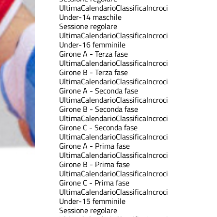
Ultima
Calendario
Classifica
Incroci
Under-14 maschile
Sessione regolare
Ultima
Calendario
Classifica
Incroci
Under-16 femminile
Girone A - Terza fase
Ultima
Calendario
Classifica
Incroci
Girone B - Terza fase
Ultima
Calendario
Classifica
Incroci
Girone A - Seconda fase
Ultima
Calendario
Classifica
Incroci
Girone B - Seconda fase
Ultima
Calendario
Classifica
Incroci
Girone C - Seconda fase
Ultima
Calendario
Classifica
Incroci
Girone A - Prima fase
Ultima
Calendario
Classifica
Incroci
Girone B - Prima fase
Ultima
Calendario
Classifica
Incroci
Girone C - Prima fase
Ultima
Calendario
Classifica
Incroci
Under-15 femminile
Sessione regolare