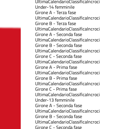
Ultima
Calendario
Classifica
Incroci
Under-14 femminile
Girone A - Terza fase
Ultima
Calendario
Classifica
Incroci
Girone B - Terza fase
Ultima
Calendario
Classifica
Incroci
Girone A - Seconda fase
Ultima
Calendario
Classifica
Incroci
Girone B - Seconda fase
Ultima
Calendario
Classifica
Incroci
Girone C - Seconda fase
Ultima
Calendario
Classifica
Incroci
Girone A - Prima fase
Ultima
Calendario
Classifica
Incroci
Girone B - Prima fase
Ultima
Calendario
Classifica
Incroci
Girone C - Prima fase
Ultima
Calendario
Classifica
Incroci
Under-13 femminile
Girone A - Seconda fase
Ultima
Calendario
Classifica
Incroci
Girone B - Seconda fase
Ultima
Calendario
Classifica
Incroci
Girone C - Seconda fase