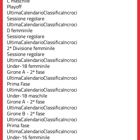
C maschile
Playoff
Ultima
Calendario
Classifica
Incroci
Sessione regolare
Ultima
Calendario
Classifica
Incroci
D femminile
Sessione regolare
Ultima
Calendario
Classifica
Incroci
2ª Divisione femminile
Sessione regolare
Ultima
Calendario
Classifica
Incroci
Under-18 femminile
Girone A - 2ª fase
Ultima
Calendario
Classifica
Incroci
Prima Fase
Ultima
Calendario
Classifica
Incroci
Under-18 maschile
Girone A - 2ª fase
Ultima
Calendario
Classifica
Incroci
Girone B - 2ª fase
Ultima
Calendario
Classifica
Incroci
Prima fase
Ultima
Calendario
Classifica
Incroci
Under-16 femminile