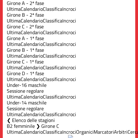
Girone A - 2ª fase
Ultima
Calendario
Classifica
Incroci
Girone B - 2ª fase
Ultima
Calendario
Classifica
Incroci
Girone C - 2ª fase
Ultima
Calendario
Classifica
Incroci
Girone A - 1ª fase
Ultima
Calendario
Classifica
Incroci
Girone B - 1ª fase
Ultima
Calendario
Classifica
Incroci
Girone C - 1ª fase
Ultima
Calendario
Classifica
Incroci
Girone D - 1ª fase
Ultima
Calendario
Classifica
Incroci
Under-16 maschile
Sessione regolare
Ultima
Calendario
Classifica
Incroci
Under-14 maschile
Sessione regolare
Ultima
Calendario
Classifica
Incroci
Elenco delle stagioni
B2 femminile ❯ Girone C
Ultima
Calendario
Classifica
Incroci
Organici
Marcatori
Arbitri
Cerc