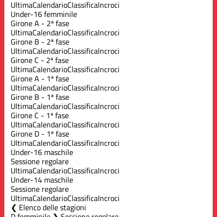
Ultima
Calendario
Classifica
Incroci
Under-16 femminile
Girone A - 2ª fase
Ultima
Calendario
Classifica
Incroci
Girone B - 2ª fase
Ultima
Calendario
Classifica
Incroci
Girone C - 2ª fase
Ultima
Calendario
Classifica
Incroci
Girone A - 1ª fase
Ultima
Calendario
Classifica
Incroci
Girone B - 1ª fase
Ultima
Calendario
Classifica
Incroci
Girone C - 1ª fase
Ultima
Calendario
Classifica
Incroci
Girone D - 1ª fase
Ultima
Calendario
Classifica
Incroci
Under-16 maschile
Sessione regolare
Ultima
Calendario
Classifica
Incroci
Under-14 maschile
Sessione regolare
Ultima
Calendario
Classifica
Incroci
Elenco delle stagioni
D femminile ❯ Sessione regolare