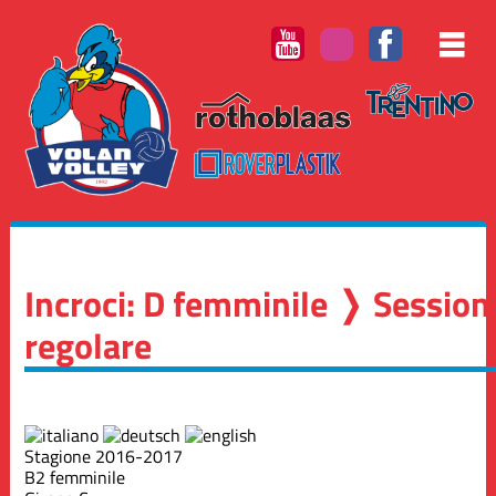
Incroci: D femminile ❭ Session
regolare
Stagione 2016-2017
B2 femminile