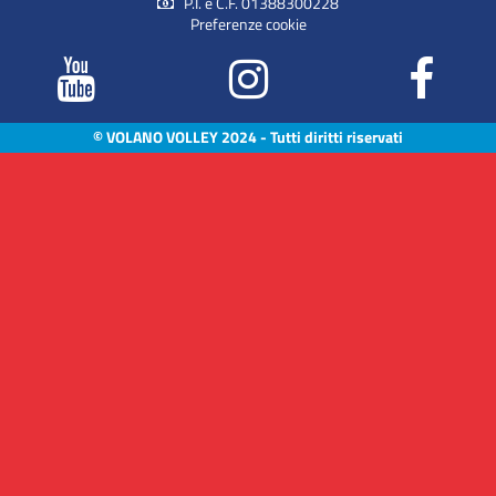
P.I. e C.F. 01388300228
Preferenze cookie
© VOLANO VOLLEY 2024 - Tutti diritti riservati