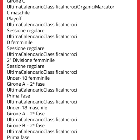
Girone C
Ultima
Calendario
Classifica
Incroci
Organici
Marcatori
C maschile
Playoff
Ultima
Calendario
Classifica
Incroci
Sessione regolare
Ultima
Calendario
Classifica
Incroci
D femminile
Sessione regolare
Ultima
Calendario
Classifica
Incroci
2ª Divisione femminile
Sessione regolare
Ultima
Calendario
Classifica
Incroci
Under-18 femminile
Girone A - 2ª fase
Ultima
Calendario
Classifica
Incroci
Prima Fase
Ultima
Calendario
Classifica
Incroci
Under-18 maschile
Girone A - 2ª fase
Ultima
Calendario
Classifica
Incroci
Girone B - 2ª fase
Ultima
Calendario
Classifica
Incroci
Prima fase