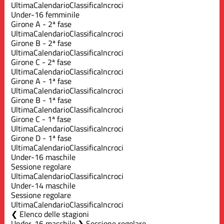
Ultima
Calendario
Classifica
Incroci
Under-16 femminile
Girone A - 2ª fase
Ultima
Calendario
Classifica
Incroci
Girone B - 2ª fase
Ultima
Calendario
Classifica
Incroci
Girone C - 2ª fase
Ultima
Calendario
Classifica
Incroci
Girone A - 1ª fase
Ultima
Calendario
Classifica
Incroci
Girone B - 1ª fase
Ultima
Calendario
Classifica
Incroci
Girone C - 1ª fase
Ultima
Calendario
Classifica
Incroci
Girone D - 1ª fase
Ultima
Calendario
Classifica
Incroci
Under-16 maschile
Sessione regolare
Ultima
Calendario
Classifica
Incroci
Under-14 maschile
Sessione regolare
Ultima
Calendario
Classifica
Incroci
Elenco delle stagioni
Under-16 maschile ❯ Sessione regolare