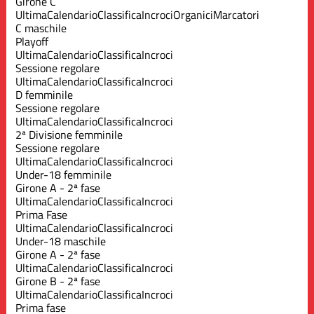
Girone C
Ultima
Calendario
Classifica
Incroci
Organici
Marcatori
C maschile
Playoff
Ultima
Calendario
Classifica
Incroci
Sessione regolare
Ultima
Calendario
Classifica
Incroci
D femminile
Sessione regolare
Ultima
Calendario
Classifica
Incroci
2ª Divisione femminile
Sessione regolare
Ultima
Calendario
Classifica
Incroci
Under-18 femminile
Girone A - 2ª fase
Ultima
Calendario
Classifica
Incroci
Prima Fase
Ultima
Calendario
Classifica
Incroci
Under-18 maschile
Girone A - 2ª fase
Ultima
Calendario
Classifica
Incroci
Girone B - 2ª fase
Ultima
Calendario
Classifica
Incroci
Prima fase