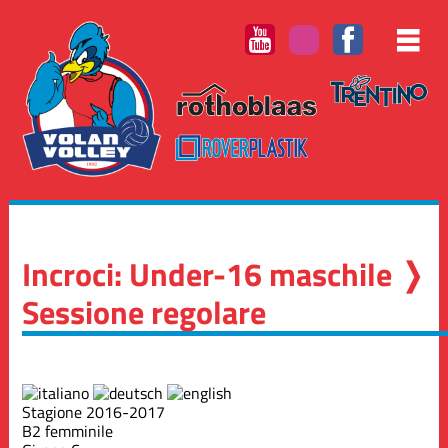
Incroci: Under-16 maschile ❭
Sessione regolare
Stagione 2016-2017
B2 femminile