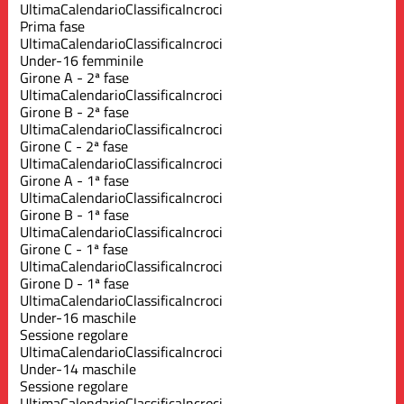
Ultima
Calendario
Classifica
Incroci
Prima fase
Ultima
Calendario
Classifica
Incroci
Under-16 femminile
Girone A - 2ª fase
Ultima
Calendario
Classifica
Incroci
Girone B - 2ª fase
Ultima
Calendario
Classifica
Incroci
Girone C - 2ª fase
Ultima
Calendario
Classifica
Incroci
Girone A - 1ª fase
Ultima
Calendario
Classifica
Incroci
Girone B - 1ª fase
Ultima
Calendario
Classifica
Incroci
Girone C - 1ª fase
Ultima
Calendario
Classifica
Incroci
Girone D - 1ª fase
Ultima
Calendario
Classifica
Incroci
Under-16 maschile
Sessione regolare
Ultima
Calendario
Classifica
Incroci
Under-14 maschile
Sessione regolare
Ultima
Calendario
Classifica
Incroci