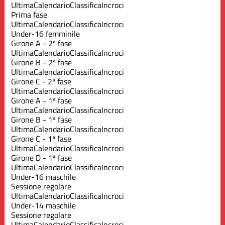
Ultima
Calendario
Classifica
Incroci
Prima fase
Ultima
Calendario
Classifica
Incroci
Under-16 femminile
Girone A - 2ª fase
Ultima
Calendario
Classifica
Incroci
Girone B - 2ª fase
Ultima
Calendario
Classifica
Incroci
Girone C - 2ª fase
Ultima
Calendario
Classifica
Incroci
Girone A - 1ª fase
Ultima
Calendario
Classifica
Incroci
Girone B - 1ª fase
Ultima
Calendario
Classifica
Incroci
Girone C - 1ª fase
Ultima
Calendario
Classifica
Incroci
Girone D - 1ª fase
Ultima
Calendario
Classifica
Incroci
Under-16 maschile
Sessione regolare
Ultima
Calendario
Classifica
Incroci
Under-14 maschile
Sessione regolare
Ultima
Calendario
Classifica
Incroci