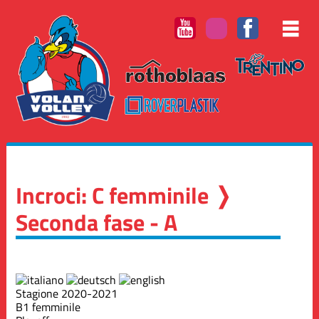
Incroci: C femminile ❭
Seconda fase - A
Stagione 2020-2021
B1 femminile