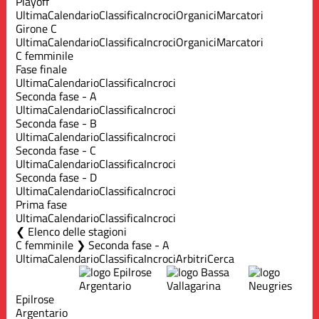
Playoff
Ultima
Calendario
Classifica
Incroci
Organici
Marcatori
Girone C
Ultima
Calendario
Classifica
Incroci
Organici
Marcatori
C femminile
Fase finale
Ultima
Calendario
Classifica
Incroci
Seconda fase - A
Ultima
Calendario
Classifica
Incroci
Seconda fase - B
Ultima
Calendario
Classifica
Incroci
Seconda fase - C
Ultima
Calendario
Classifica
Incroci
Seconda fase - D
Ultima
Calendario
Classifica
Incroci
Prima fase
Ultima
Calendario
Classifica
Incroci
Elenco delle stagioni
C femminile ❯ Seconda fase - A
Ultima
Calendario
Classifica
Incroci
Arbitri
Cerca
Epilrose
Argentario