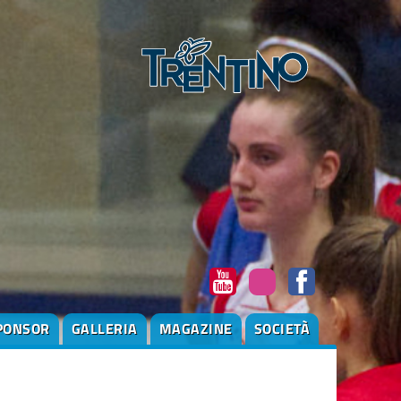
PONSOR
GALLERIA
MAGAZINE
SOCIETÀ