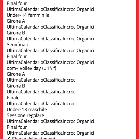
Final four
Ultima
Calendario
Classifica
Incroci
Organici
Under-14 femminile
Girone A
Ultima
Calendario
Classifica
Incroci
Organici
Girone B
Ultima
Calendario
Classifica
Incroci
Organici
Semifinali
Ultima
Calendario
Classifica
Incroci
Organici
Final four
Ultima
Calendario
Classifica
Incroci
Organici
oom+ volley day (U14 f)
Girone A
Ultima
Calendario
Classifica
Incroci
Girone B
Ultima
Calendario
Classifica
Incroci
Finale
Ultima
Calendario
Classifica
Incroci
Under-13 maschile
Sessione regolare
Ultima
Calendario
Classifica
Incroci
Organici
Final four
Ultima
Calendario
Classifica
Incroci
Organici
Elenco delle stagioni