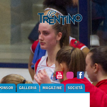
PONSOR
GALLERIA
MAGAZINE
SOCIETÀ