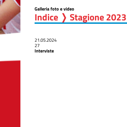
Galleria foto e video
Indice
❭ Stagione 202
21.05.2024
27
Interviste