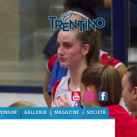
PONSOR
GALLERIA
MAGAZINE
SOCIETÀ