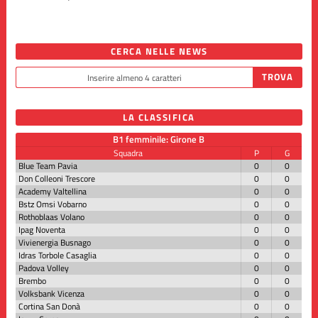
CERCA NELLE NEWS
LA CLASSIFICA
B1 femminile: Girone B
Squadra
P
G
Blue Team Pavia
0
0
Don Colleoni Trescore
0
0
Academy Valtellina
0
0
Bstz Omsi Vobarno
0
0
Rothoblaas Volano
0
0
Ipag Noventa
0
0
Vivienergia Busnago
0
0
Idras Torbole Casaglia
0
0
Padova Volley
0
0
Brembo
0
0
Volksbank Vicenza
0
0
Cortina San Donà
0
0