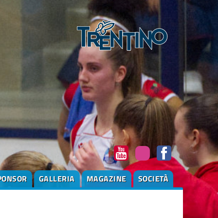
PONSOR
GALLERIA
MAGAZINE
SOCIETÀ