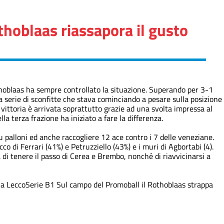
thoblaas riassapora il gusto
othoblaas ha sempre controllato la situazione. Superando per 3-1
 serie di sconfitte che stava cominciando a pesare sulla posizione
 vittoria è arrivata soprattutto grazie ad una svolta impressa al
a terza frazione ha iniziato a fare la differenza.
su palloni ed anche raccogliere 12 ace contro i 7 delle veneziane.
o di Ferrari (41%) e Petruzziello (43%) e i muri di Agbortabi (4).
di tenere il passo di Cerea e Brembo, nonché di riavvicinarsi a
 a Lecco
Serie B1
Sul campo del Promoball il Rothoblaas strappa