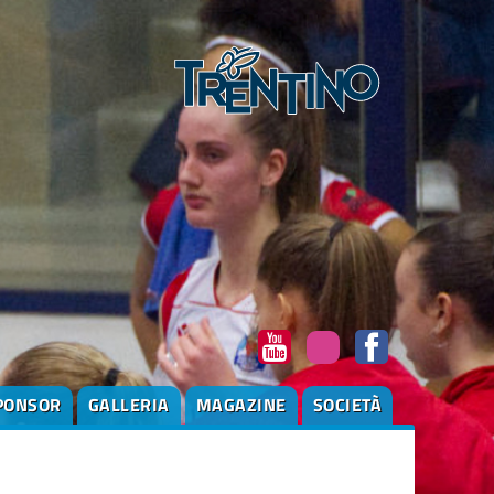
PONSOR
GALLERIA
MAGAZINE
SOCIETÀ