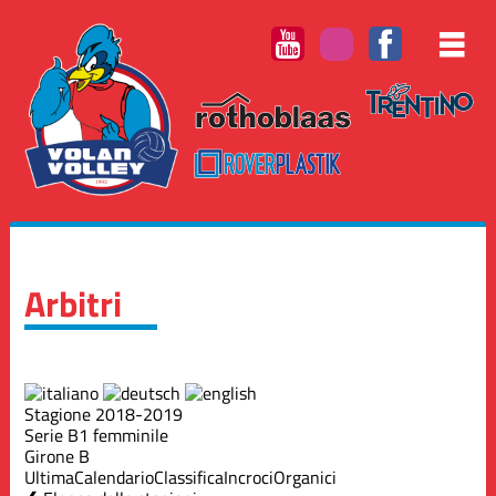
Arbitri
Stagione 2018-2019
Serie B1 femminile
Girone B
Ultima
Calendario
Classifica
Incroci
Organici