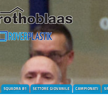
SQUADRA B1
SETTORE GIOVANILE
CAMPIONATI
S