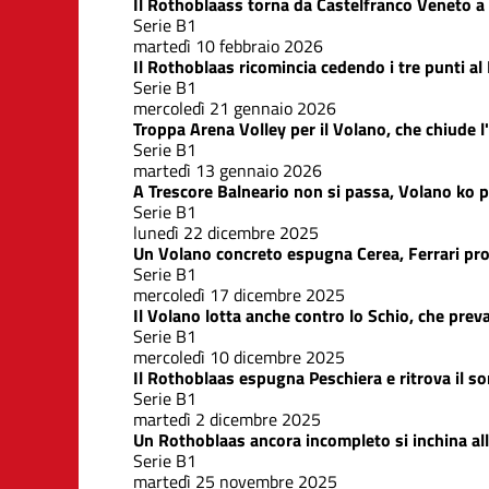
Il Rothoblaass torna da Castelfranco Veneto a
Serie B1
martedì 10 febbraio 2026
Il Rothoblaas ricomincia cedendo i tre punti a
Serie B1
mercoledì 21 gennaio 2026
Troppa Arena Volley per il Volano, che chiude 
Serie B1
martedì 13 gennaio 2026
A Trescore Balneario non si passa, Volano ko 
Serie B1
lunedì 22 dicembre 2025
Un Volano concreto espugna Cerea, Ferrari pr
Serie B1
mercoledì 17 dicembre 2025
Il Volano lotta anche contro lo Schio, che preva
Serie B1
mercoledì 10 dicembre 2025
Il Rothoblaas espugna Peschiera e ritrova il so
Serie B1
martedì 2 dicembre 2025
Un Rothoblaas ancora incompleto si inchina a
Serie B1
martedì 25 novembre 2025