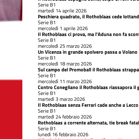
Serie B1
martedì 14 aprile 2026
Peschiera quadrato, il Rothoblaas cede lottand
Serie B1
mercoledì 1 aprile 2026
Il Rothoblaas ci prova, ma l'Aduna non fa scon
Serie B1
mercoledì 25 marzo 2026
Un Vicenza in grande spolvero passa a Volano 
Serie B1
mercoledì 18 marzo 2026
Sul campo del Promoball il Rothoblaas strappa t
Serie B1
mercoledì 11 marzo 2026
Contro Conegliano il Rothoblaas riassapora il
Serie B1
martedì 3 marzo 2026
Il Rothoblaas senza Ferrari cade anche a Lecco
Serie B1
martedì 24 febbraio 2026
Rothoblaas a corrente alternata, tie break fata
Serie B1
lunedì 16 febbraio 2026